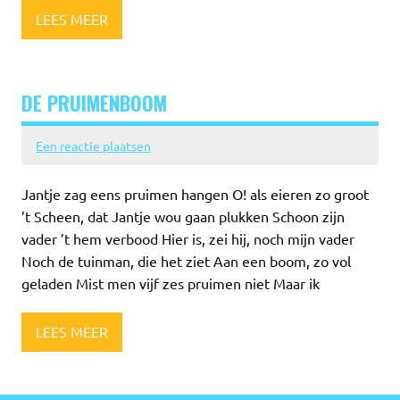
LEES MEER
DE PRUIMENBOOM
Een reactie plaatsen
Jantje zag eens pruimen hangen O! als eieren zo groot
’t Scheen, dat Jantje wou gaan plukken Schoon zijn
vader ’t hem verbood Hier is, zei hij, noch mijn vader
Noch de tuinman, die het ziet Aan een boom, zo vol
geladen Mist men vijf zes pruimen niet Maar ik
LEES MEER