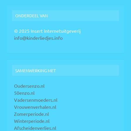
ONDERDEEL VAN
© 2025 Insert Internetuitgeverij
info@kinderliedjes.info
SAMENWERKING MET
Oudersenzo.nl
50enzo.nl
Vadersenmoeders.nl
Vrouwenverhalen.nl
Zomerperiode.nl
Winterperiode.nl
Afscheidenverlies.nl