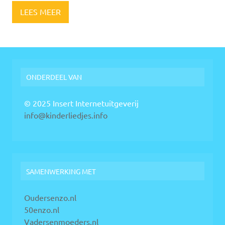
LEES MEER
ONDERDEEL VAN
© 2025 Insert Internetuitgeverij
info@kinderliedjes.info
SAMENWERKING MET
Oudersenzo.nl
50enzo.nl
Vadersenmoeders.nl