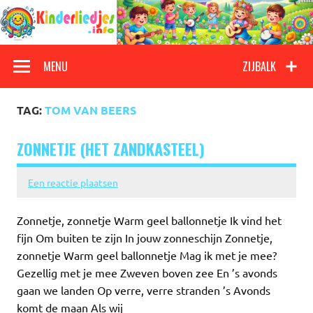
Doorgaan
naar
inhoud
Kinderliedjes
Een grote verzameling oude en nieuwe kinderliedjes
MENU
ZIJBALK
TAG:
TOM VAN BEERS
ZONNETJE (HET ZANDKASTEEL)
Een reactie plaatsen
Zonnetje, zonnetje Warm geel ballonnetje Ik vind het
fijn Om buiten te zijn In jouw zonneschijn Zonnetje,
zonnetje Warm geel ballonnetje Mag ik met je mee?
Gezellig met je mee Zweven boven zee En ’s avonds
gaan we landen Op verre, verre stranden ’s Avonds
komt de maan Als wij