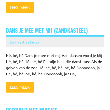
LEES MEER
DANS JE MEE MET MIJ (ZANDKASTEEL)
Een reactie plaatsen
Hé, hé, hé Dans je mee met mij Van dansen word je blij
Hé, hé, hé Hé, hé, hé En mijn buik die danst mee Als de
golven van de zee Hé, hé, hé, hé, hé, hé Oooooooh, ja !
Hé, hé, hé, hé, hé, hé Oooooooh, ja ! Hé,
LEES MEER
BESCHUIT MET MUISJES