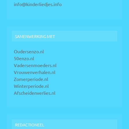
info@kinderliedjes.info
SAMENWERKING MET
Oudersenzo.nl
50enzo.nl
Vadersenmoeders.nl
Vrouwenverhalen.nl
Zomerperiode.nl
Winterperiode.nl
Afscheidenverlies.nl
REDACTIONEEL