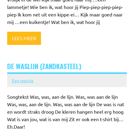
lammetje! Wie ben ik, wat hoor jij Piep-piep-piep-piep-
piep Ik kom net uit een kippe-ei… Kijk maar goed naar
mij …een kuikentje! Wat ben ik, wat hoor jij
LEES MEER
DE WASLIJN (ZANDKASTEEL)
Een reactie
Songtekst Was, was, aan de lijn. Was, was aan de lijn
Was, was, aan de lijn. Was, was aan de lijn De was is nat
en wordt straks droog De kleren hangen heel erg hoog
Wat is van jou, wat is van mij Zit er ook een t-shirt bij…
Eh.Daar!