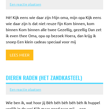
Een reactie plaatsen
Hé! Kijk eens wie daar zijn Mijn oma, mijn opa Kijk eens
wie daar zijn Is dat niet reuze fijn Kom binnen, kom
binnen Kom binnen alle twee Gezellig, gezellig Dan zet
ik even thee Oma, opa op bezoek Hoera, dan krijg ik
snoep Een klein cadeau speciaal voor mij
LEES MEER
DIEREN RADEN (HET ZANDKASTEEL)
Een reactie plaatsen
Wie ben ik, wat hoor jij Bèh bèh bèh bèh bèh Ik huppel
vrolijk in de wei Kijk maar goed naar mij …een