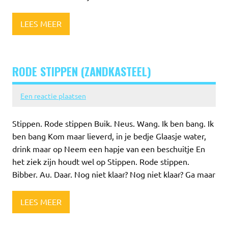
LEES MEER
RODE STIPPEN (ZANDKASTEEL)
Een reactie plaatsen
Stippen. Rode stippen Buik. Neus. Wang. Ik ben bang. Ik
ben bang Kom maar lieverd, in je bedje Glaasje water,
drink maar op Neem een hapje van een beschuitje En
het ziek zijn houdt wel op Stippen. Rode stippen.
Bibber. Au. Daar. Nog niet klaar? Nog niet klaar? Ga maar
LEES MEER