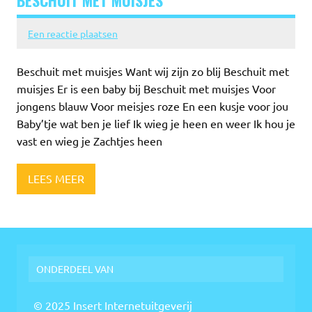
Een reactie plaatsen
Beschuit met muisjes Want wij zijn zo blij Beschuit met
muisjes Er is een baby bij Beschuit met muisjes Voor
jongens blauw Voor meisjes roze En een kusje voor jou
Baby’tje wat ben je lief Ik wieg je heen en weer Ik hou je
vast en wieg je Zachtjes heen
LEES MEER
ONDERDEEL VAN
© 2025 Insert Internetuitgeverij