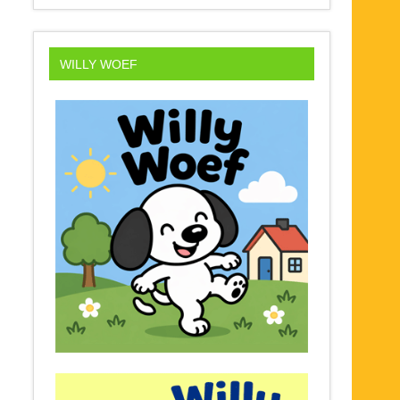
WILLY WOEF