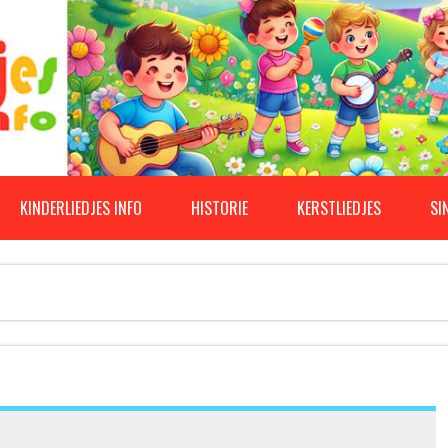
KINDERLIEDJES INFO
HISTORIE
KERSTLIEDJES
SI