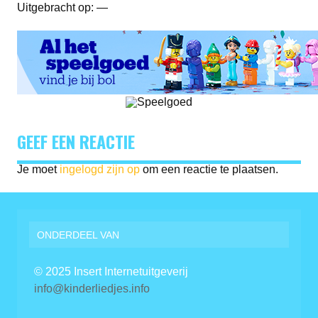
Uitgebracht op: —
GEEF EEN REACTIE
Je moet
ingelogd zijn op
om een reactie te plaatsen.
ONDERDEEL VAN
© 2025 Insert Internetuitgeverij
info@kinderliedjes.info