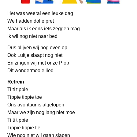
Het was weeral een leuke dag
We hadden dolle pret
Maar als ik eens iets zeggen mag
Ik wil nog niet naar bed
Dus blijven wij nog even op
Ook Luitje slaapt nog niet
En zingen wij met onze Plop
Dit wondermooie lied
Refrein
Ti ti tippie
Tippie tippie toe
Ons avontuur is afgelopen
Maar we zijn nog lang niet moe
Ti ti tippie
Tippie tippie tie
Wie nog niet wil gaan slapen