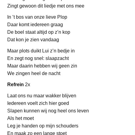
Zingt gewoon dit liedje met ons mee
In ’t bos van onze lieve Plop
Daar komt iedereen graag
De boel staat altijd op z’n kop
Dat kon je zien vandaag
Maar plots duikt Lui z’n bedje in
En zegt nog snel: slaapzacht
Maar daarin hebben wij geen zin
We zingen heel de nacht
Refrein
2x
Laat ons nu maar wakker blijven
Iedereen voelt zich hier goed
Slapen kunnen wij nog heel ons leven
Als het moet
Leg je handen op mijn schouders
En maak zo een lange stoet