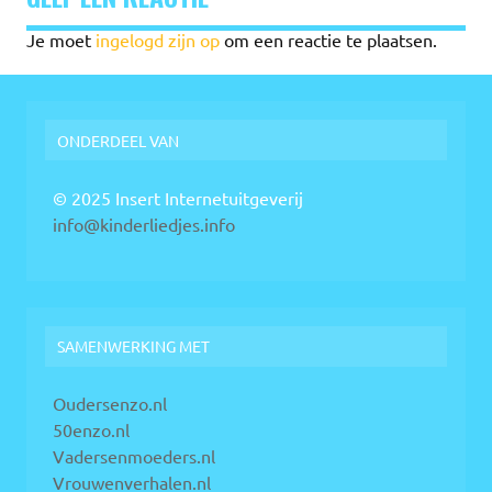
Je moet
ingelogd zijn op
om een reactie te plaatsen.
ONDERDEEL VAN
© 2025 Insert Internetuitgeverij
info@kinderliedjes.info
SAMENWERKING MET
Oudersenzo.nl
50enzo.nl
Vadersenmoeders.nl
Vrouwenverhalen.nl