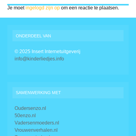
Je moet
ingelogd zijn op
om een reactie te plaatsen.
ONDERDEEL VAN
© 2025 Insert Internetuitgeverij
info@kinderliedjes.info
SAMENWERKING MET
Oudersenzo.nl
50enzo.nl
Vadersenmoeders.nl
Vrouwenverhalen.nl