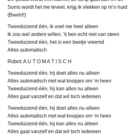
Soms wordt het me teveel, krijg ik vlekken op m’n huid
(Bweh!!)
Tweeduizend één, ik voel me heel alleen
Ik zou wel anders willen, ‘k ben echt niet van steen
Tweeduizend één, het is een beetje vreemd
Alles automatisch
Robot: A U T O M A T I S C H
Tweeduizend één, hij doet alles nu alleen
Alles automatisch met wat knopjes om ‘m heen
Tweeduizend één, hij kan alles nu alleen
Alles gaat vanzelf en dat wil toch iedereen
Tweeduizend één, hij doet alles nu alleen
Alles automatisch met wat knopjes om ‘m heen
Tweeduizend één, hij kan alles nu alleen
Alles gaat vanzelf en dat wil toch iedereen