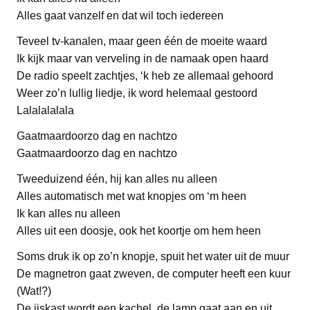
Alles gaat vanzelf en dat wil toch iedereen
Teveel tv-kanalen, maar geen één de moeite waard
Ik kijk maar van verveling in de namaak open haard
De radio speelt zachtjes, ‘k heb ze allemaal gehoord
Weer zo’n lullig liedje, ik word helemaal gestoord
Lalalalalala
Gaatmaardoorzo dag en nachtzo
Gaatmaardoorzo dag en nachtzo
Tweeduizend één, hij kan alles nu alleen
Alles automatisch met wat knopjes om ‘m heen
Ik kan alles nu alleen
Alles uit een doosje, ook het koortje om hem heen
Soms druk ik op zo’n knopje, spuit het water uit de muur
De magnetron gaat zweven, de computer heeft een kuur
(Wat!?)
De ijskast wordt een kachel, de lamp gaat aan en uit