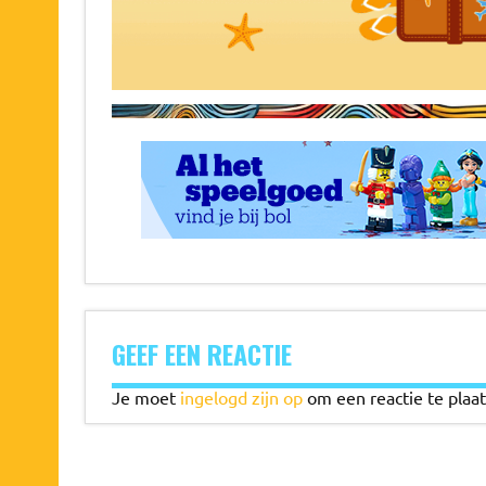
GEEF EEN REACTIE
Je moet
ingelogd zijn op
om een reactie te plaat