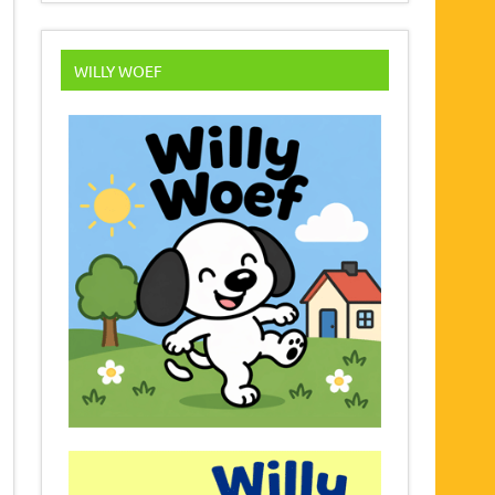
WILLY WOEF