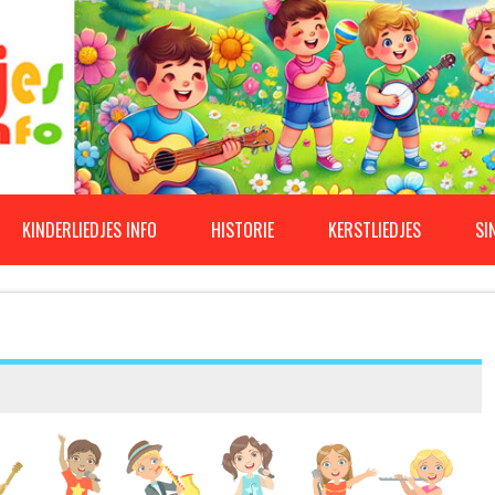
KINDERLIEDJES INFO
HISTORIE
KERSTLIEDJES
SI