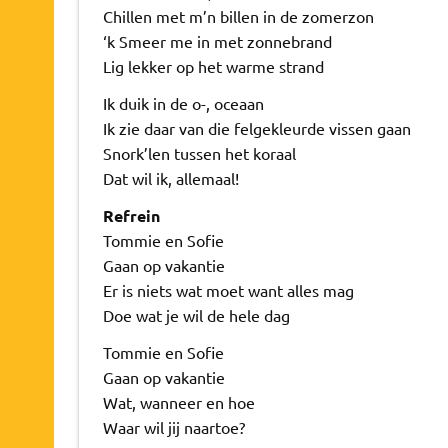
Chillen met m’n billen in de zomerzon
‘k Smeer me in met zonnebrand
Lig lekker op het warme strand
Ik duik in de o-, oceaan
Ik zie daar van die felgekleurde vissen gaan
Snork’len tussen het koraal
Dat wil ik, allemaal!
Refrein
Tommie en Sofie
Gaan op vakantie
Er is niets wat moet want alles mag
Doe wat je wil de hele dag
Tommie en Sofie
Gaan op vakantie
Wat, wanneer en hoe
Waar wil jij naartoe?