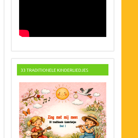
33 TRADITIONELE KINDERLIEDJES