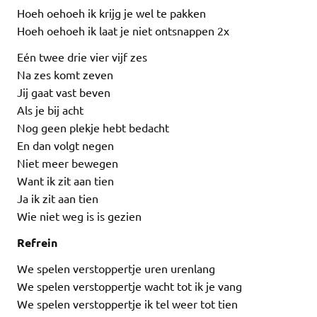
Hoeh oehoeh ik krijg je wel te pakken
Hoeh oehoeh ik laat je niet ontsnappen 2x
Eén twee drie vier vijf zes
Na zes komt zeven
Jij gaat vast beven
Als je bij acht
Nog geen plekje hebt bedacht
En dan volgt negen
Niet meer bewegen
Want ik zit aan tien
Ja ik zit aan tien
Wie niet weg is is gezien
Refrein
We spelen verstoppertje uren urenlang
We spelen verstoppertje wacht tot ik je vang
We spelen verstoppertje ik tel weer tot tien