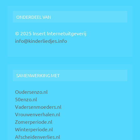
ONDERDEEL VAN
© 2025 Insert Internetuitgeverij
info@kinderliedjes.info
SAMENWERKING MET
Oudersenzo.nl
50enzo.nl
Vadersenmoeders.nl
Vrouwenverhalen.nl
Zomerperiode.nl
Winterperiode.nl
Afscheidenverlies.nl