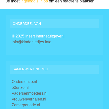
Je moet
ingelogd zijn op
om een reactie te plaatsen.
ONDERDEEL VAN
© 2025 Insert Internetuitgeverij
info@kinderliedjes.info
SAMENWERKING MET
Oudersenzo.nl
50enzo.nl
Vadersenmoeders.nl
Vrouwenverhalen.nl
Zomerperiode.nl