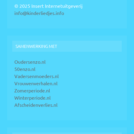
© 2025 Insert Internetuitgeverij
info@kinderliedjes.info
SAMENWERKING MET
Oudersenzo.nl
50enzo.nl
Vadersenmoeders.nl
Vrouwenverhalen.nl
Zomerperiode.nl
Winterperiode.nl
Afscheidenverlies.nl