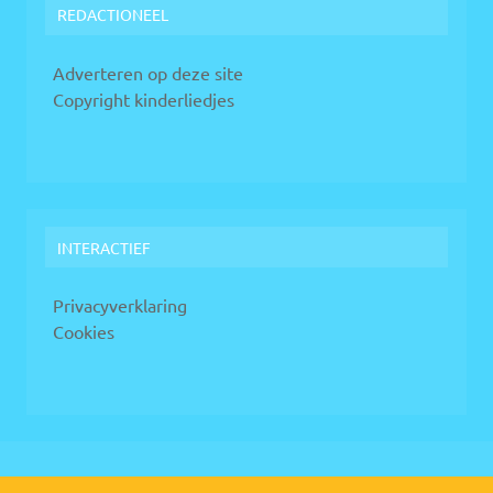
REDACTIONEEL
Adverteren op deze site
Copyright kinderliedjes
INTERACTIEF
Privacyverklaring
Cookies