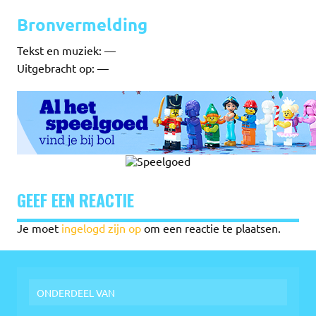
Bronvermelding
Tekst en muziek: —
Uitgebracht op: —
GEEF EEN REACTIE
Je moet
ingelogd zijn op
om een reactie te plaatsen.
ONDERDEEL VAN