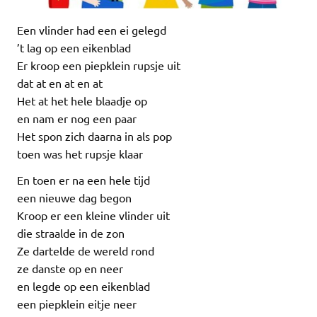
Een vlinder had een ei gelegd
’t lag op een eikenblad
Er kroop een piepklein rupsje uit
dat at en at en at
Het at het hele blaadje op
en nam er nog een paar
Het spon zich daarna in als pop
toen was het rupsje klaar
En toen er na een hele tijd
een nieuwe dag begon
Kroop er een kleine vlinder uit
die straalde in de zon
Ze dartelde de wereld rond
ze danste op en neer
en legde op een eikenblad
een piepklein eitje neer