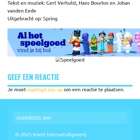
Tekst en muziek: Gert Verhulst, Hans Bourlon en Johan
vanden Eede
Uitgebracht op: Spring
GEEF EEN REACTIE
Je moet
ingelogd zijn op
om een reactie te plaatsen.
ONDERDEEL VAN
© 2025 Insert Internetuitgeverij