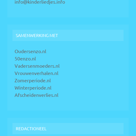
info@kinderliedjes.info
SAMENWERKING MET
Oudersenzo.nl
50enzo.nl
Vadersenmoeders.nl
Vrouwenverhalen.nl
Zomerperiode.nl
Winterperiode.nl
Afscheidenverlies.nl
REDACTIONEEL