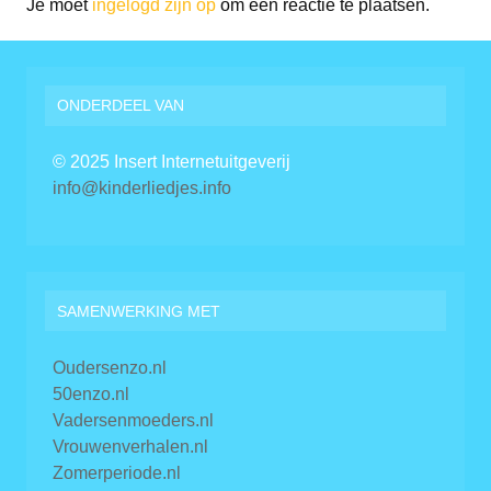
Je moet
ingelogd zijn op
om een reactie te plaatsen.
ONDERDEEL VAN
© 2025 Insert Internetuitgeverij
info@kinderliedjes.info
SAMENWERKING MET
Oudersenzo.nl
50enzo.nl
Vadersenmoeders.nl
Vrouwenverhalen.nl
Zomerperiode.nl