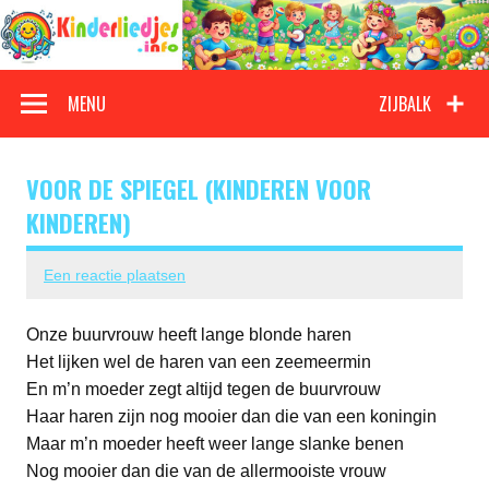
Doorgaan
naar
inhoud
Kinderliedjes
Een grote verzameling oude en nieuwe kinderliedjes
MENU
ZIJBALK
VOOR DE SPIEGEL (KINDEREN VOOR
KINDEREN)
Een reactie plaatsen
Onze buurvrouw heeft lange blonde haren
Het lijken wel de haren van een zeemeermin
En m’n moeder zegt altijd tegen de buurvrouw
Haar haren zijn nog mooier dan die van een koningin
Maar m’n moeder heeft weer lange slanke benen
Nog mooier dan die van de allermooiste vrouw