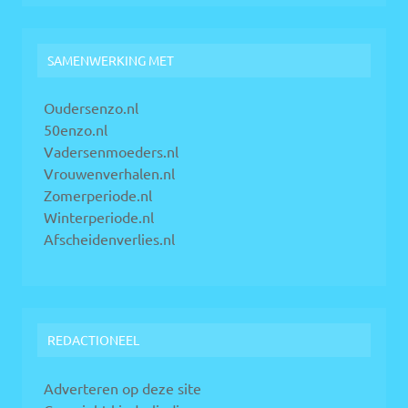
SAMENWERKING MET
Oudersenzo.nl
50enzo.nl
Vadersenmoeders.nl
Vrouwenverhalen.nl
Zomerperiode.nl
Winterperiode.nl
Afscheidenverlies.nl
REDACTIONEEL
Adverteren op deze site