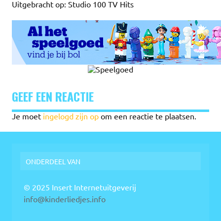
Uitgebracht op: Studio 100 TV Hits
GEEF EEN REACTIE
Je moet
ingelogd zijn op
om een reactie te plaatsen.
ONDERDEEL VAN
© 2025 Insert Internetuitgeverij
info@kinderliedjes.info