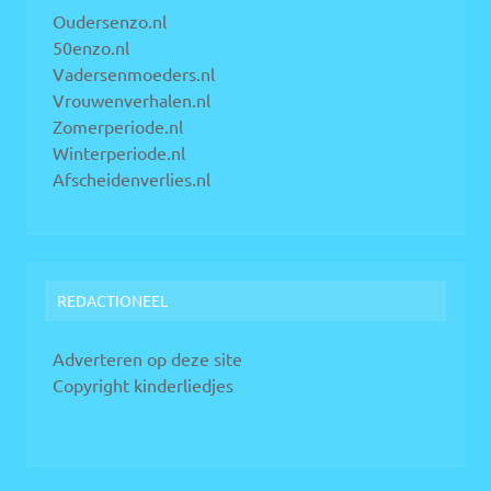
Oudersenzo.nl
50enzo.nl
Vadersenmoeders.nl
Vrouwenverhalen.nl
Zomerperiode.nl
Winterperiode.nl
Afscheidenverlies.nl
REDACTIONEEL
Adverteren op deze site
Copyright kinderliedjes