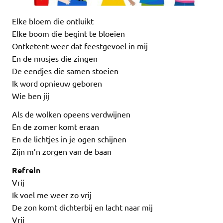
Elke bloem die ontluikt
Elke boom die begint te bloeien
Ontketent weer dat feestgevoel in mij
En de musjes die zingen
De eendjes die samen stoeien
Ik word opnieuw geboren
Wie ben jij
Als de wolken opeens verdwijnen
En de zomer komt eraan
En de lichtjes in je ogen schijnen
Zijn m’n zorgen van de baan
Refrein
Vrij
Ik voel me weer zo vrij
De zon komt dichterbij en lacht naar mij
Vrij