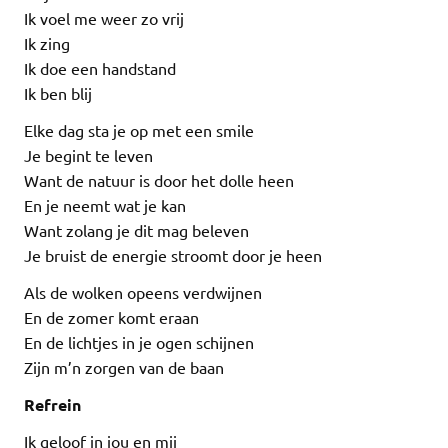
Ik voel me weer zo vrij
Ik zing
Ik doe een handstand
Ik ben blij
Elke dag sta je op met een smile
Je begint te leven
Want de natuur is door het dolle heen
En je neemt wat je kan
Want zolang je dit mag beleven
Je bruist de energie stroomt door je heen
Als de wolken opeens verdwijnen
En de zomer komt eraan
En de lichtjes in je ogen schijnen
Zijn m’n zorgen van de baan
Refrein
Ik geloof in jou en mij