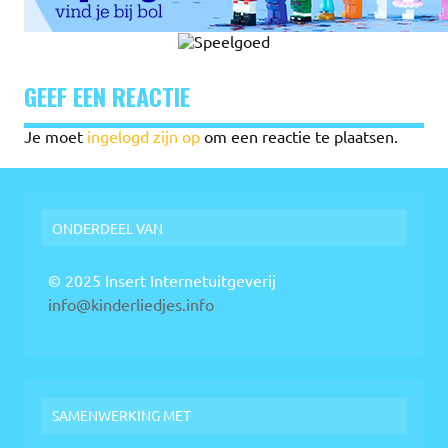
GEEF EEN REACTIE
Je moet
ingelogd zijn op
om een reactie te plaatsen.
ONDERDEEL VAN
© 2025 Insert Internetuitgeverij
info@kinderliedjes.info
SAMENWERKING MET