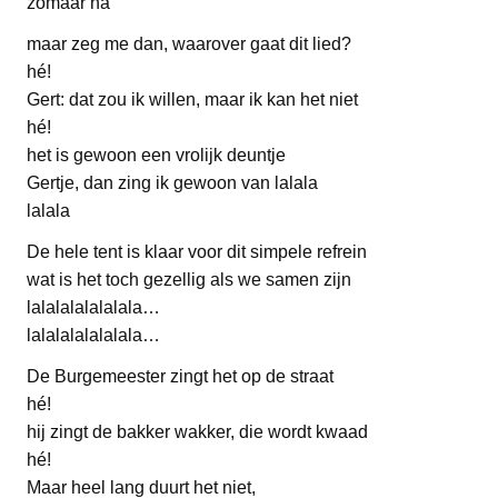
zomaar na
maar zeg me dan, waarover gaat dit lied?
hé!
Gert: dat zou ik willen, maar ik kan het niet
hé!
het is gewoon een vrolijk deuntje
Gertje, dan zing ik gewoon van lalala
lalala
De hele tent is klaar voor dit simpele refrein
wat is het toch gezellig als we samen zijn
lalalalalalalala…
lalalalalalalala…
De Burgemeester zingt het op de straat
hé!
hij zingt de bakker wakker, die wordt kwaad
hé!
Maar heel lang duurt het niet,