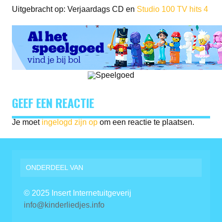
Uitgebracht op: Verjaardags CD en
Studio 100 TV hits 4
GEEF EEN REACTIE
Je moet
ingelogd zijn op
om een reactie te plaatsen.
ONDERDEEL VAN
© 2025 Insert Internetuitgeverij
info@kinderliedjes.info