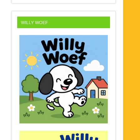
WILLY WOEF