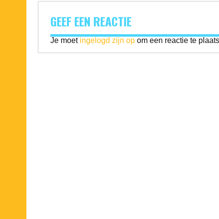
GEEF EEN REACTIE
Je moet
ingelogd zijn op
om een reactie te plaat