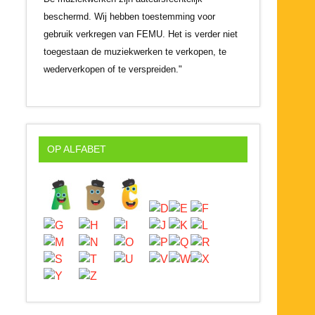
beschermd. Wij hebben toestemming voor
gebruik verkregen van FEMU. Het is verder niet
toegestaan de muziekwerken te verkopen, te
wederverkopen of te verspreiden."
OP ALFABET