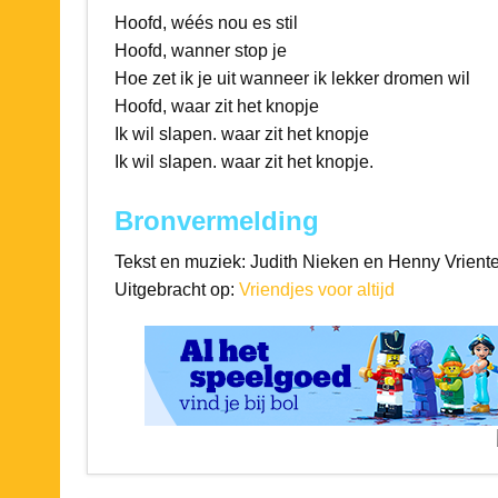
Hoofd, wéés nou es stil
Hoofd, wanner stop je
Hoe zet ik je uit wanneer ik lekker dromen wil
Hoofd, waar zit het knopje
Ik wil slapen. waar zit het knopje
Ik wil slapen. waar zit het knopje.
Bronvermelding
Tekst en muziek: Judith Nieken en Henny Vrient
Uitgebracht op:
Vriendjes voor altijd