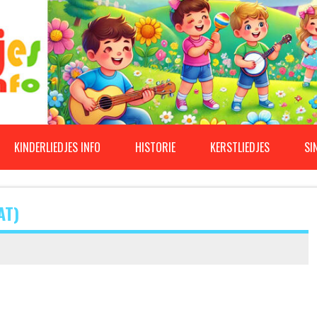
KINDERLIEDJES INFO
HISTORIE
KERSTLIEDJES
SI
AT)