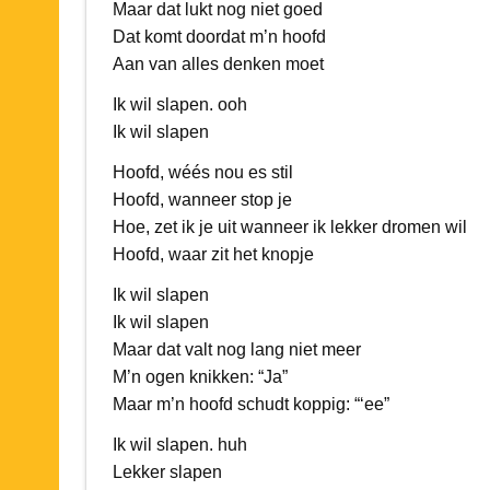
Maar dat lukt nog niet goed
Dat komt doordat m’n hoofd
Aan van alles denken moet
Ik wil slapen. ooh
Ik wil slapen
Hoofd, wéés nou es stil
Hoofd, wanneer stop je
Hoe, zet ik je uit wanneer ik lekker dromen wil
Hoofd, waar zit het knopje
Ik wil slapen
Ik wil slapen
Maar dat valt nog lang niet meer
M’n ogen knikken: “Ja”
Maar m’n hoofd schudt koppig: “‘ee”
Ik wil slapen. huh
Lekker slapen