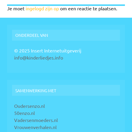
Je moet
ingelogd zijn op
om een reactie te plaatsen.
ONDERDEEL VAN
© 2025 Insert Internetuitgeverij
info@kinderliedjes.info
SAMENWERKING MET
Oudersenzo.nl
50enzo.nl
Vadersenmoeders.nl
Vrouwenverhalen.nl