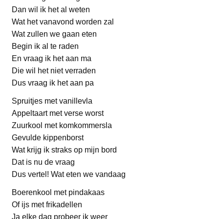
Dan wil ik het al weten
Wat het vanavond worden zal
Wat zullen we gaan eten
Begin ik al te raden
En vraag ik het aan ma
Die wil het niet verraden
Dus vraag ik het aan pa
Spruitjes met vanillevla
Appeltaart met verse worst
Zuurkool met komkommersla
Gevulde kippenborst
Wat krijg ik straks op mijn bord
Dat is nu de vraag
Dus vertel! Wat eten we vandaag
Boerenkool met pindakaas
Of ijs met frikadellen
Ja elke dag probeer ik weer