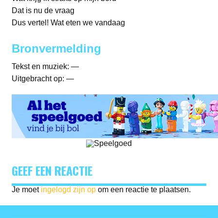
Dat is nu de vraag
Dus vertel! Wat eten we vandaag
Bronvermelding
Tekst en muziek: —
Uitgebracht op: —
GEEF EEN REACTIE
Je moet
ingelogd zijn op
om een reactie te plaatsen.