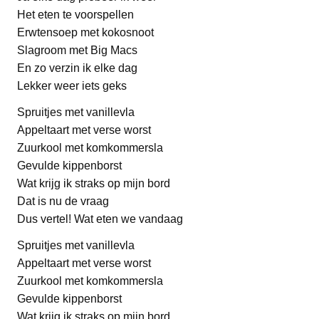
Het eten te voorspellen
Erwtensoep met kokosnoot
Slagroom met Big Macs
En zo verzin ik elke dag
Lekker weer iets geks
Spruitjes met vanillevla
Appeltaart met verse worst
Zuurkool met komkommersla
Gevulde kippenborst
Wat krijg ik straks op mijn bord
Dat is nu de vraag
Dus vertel! Wat eten we vandaag
Spruitjes met vanillevla
Appeltaart met verse worst
Zuurkool met komkommersla
Gevulde kippenborst
Wat krijg ik straks op mijn bord