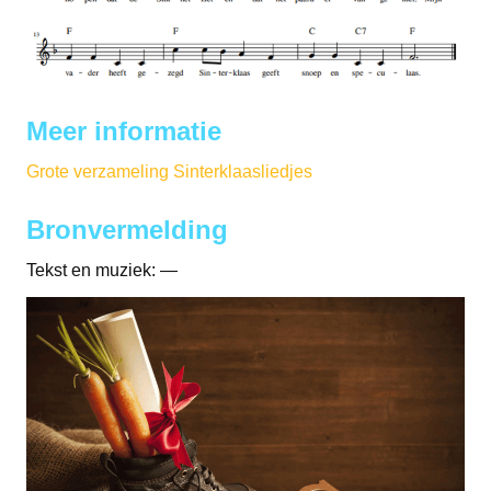
Meer informatie
Grote verzameling Sinterklaasliedjes
Bronvermelding
Tekst en muziek: —