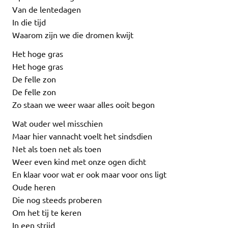
Van de lentedagen
In die tijd
Waarom zijn we die dromen kwijt
Het hoge gras
Het hoge gras
De felle zon
De felle zon
Zo staan we weer waar alles ooit begon
Wat ouder wel misschien
Maar hier vannacht voelt het sindsdien
Net als toen net als toen
Weer even kind met onze ogen dicht
En klaar voor wat er ook maar voor ons ligt
Oude heren
Die nog steeds proberen
Om het tij te keren
In een strijd