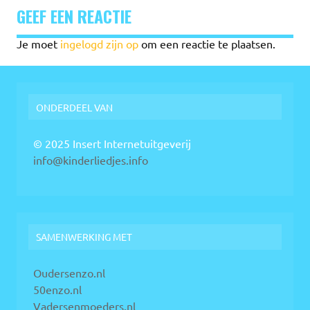
GEEF EEN REACTIE
Je moet
ingelogd zijn op
om een reactie te plaatsen.
ONDERDEEL VAN
© 2025 Insert Internetuitgeverij
info@kinderliedjes.info
SAMENWERKING MET
Oudersenzo.nl
50enzo.nl
Vadersenmoeders.nl