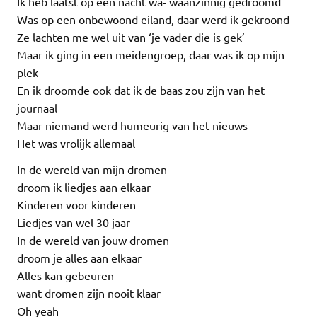
Ik heb laatst op een nacht wa- waanzinnig gedroomd
Was op een onbewoond eiland, daar werd ik gekroond
Ze lachten me wel uit van ‘je vader die is gek’
Maar ik ging in een meidengroep, daar was ik op mijn
plek
En ik droomde ook dat ik de baas zou zijn van het
journaal
Maar niemand werd humeurig van het nieuws
Het was vrolijk allemaal
In de wereld van mijn dromen
droom ik liedjes aan elkaar
Kinderen voor kinderen
Liedjes van wel 30 jaar
In de wereld van jouw dromen
droom je alles aan elkaar
Alles kan gebeuren
want dromen zijn nooit klaar
Oh yeah