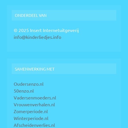
ONDERDEEL VAN
© 2025 Insert Internetuitgeverij
info@kinderliedjes.info
SAMENWERKING MET
Oudersenzo.nl
50enzo.nl
Vadersenmoeders.nl
Vrouwenverhalen.nl
Zomerperiode.nl
Winterperiode.nl
Afscheidenverlies.nl