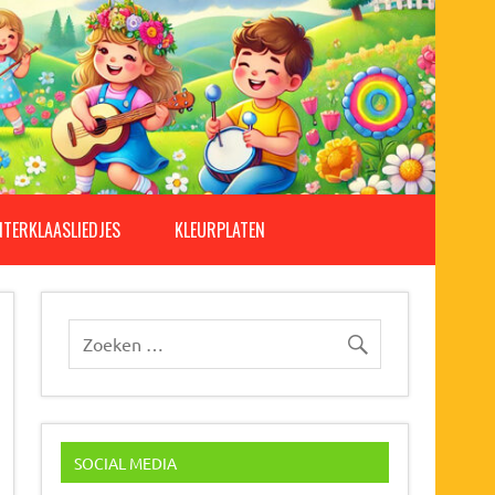
NTERKLAASLIEDJES
KLEURPLATEN
SOCIAL MEDIA