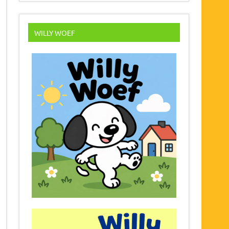
WILLY WOEF