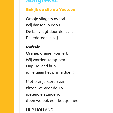
Bekijk de clip op Youtube
Oranje slingers overal
Wij dansen in een rij
De bal vliegt door de lucht
En iedereen is blij
Refrein
Oranje, oranje, kom erbij
Wij worden kampioen
Hup Holland hup
jullie gaan het prima doen!
Met oranje kleren aan
zitten we voor de TV
joelend en zingend
doen we ook een beetje mee
HUP HOLLAND!!!