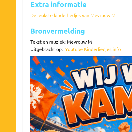
Extra informatie
De leukste kinderliedjes van Mevrouw M
Bronvermelding
Tekst en muziek: Mevrouw M
Uitgebracht op:
Youtube Kinderliedjes.info