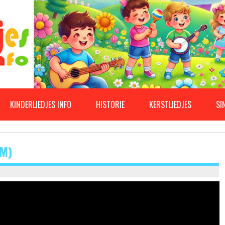
KINDERLIEDJES INFO
HISTORIE
KERSTLIEDJES
SI
M)