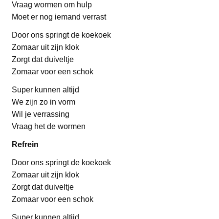
Vraag wormen om hulp
Moet er nog iemand verrast
Door ons springt de koekoek
Zomaar uit zijn klok
Zorgt dat duiveltje
Zomaar voor een schok
Super kunnen altijd
We zijn zo in vorm
Wil je verrassing
Vraag het de wormen
Refrein
Door ons springt de koekoek
Zomaar uit zijn klok
Zorgt dat duiveltje
Zomaar voor een schok
Super kunnen altijd