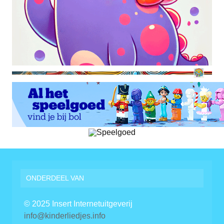
ONDERDEEL VAN
© 2025 Insert Internetuitgeverij
info@kinderliedjes.info