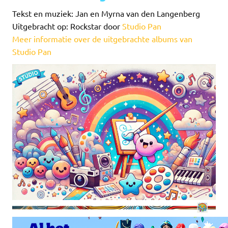
Tekst en muziek: Jan en Myrna van den Langenberg
Uitgebracht op: Rockstar door
Studio Pan
Meer informatie over de uitgebrachte albums van
Studio Pan