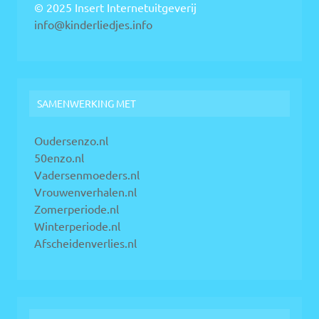
© 2025 Insert Internetuitgeverij
info@kinderliedjes.info
SAMENWERKING MET
Oudersenzo.nl
50enzo.nl
Vadersenmoeders.nl
Vrouwenverhalen.nl
Zomerperiode.nl
Winterperiode.nl
Afscheidenverlies.nl