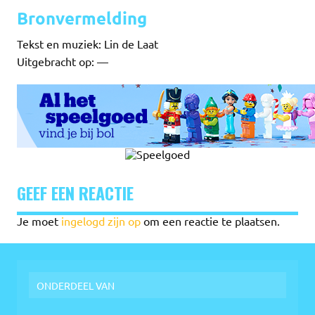
Bronvermelding
Tekst en muziek: Lin de Laat
Uitgebracht op: —
GEEF EEN REACTIE
Je moet
ingelogd zijn op
om een reactie te plaatsen.
ONDERDEEL VAN