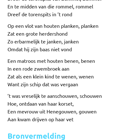
En te midden van die rommel, rommel
Dreef de torenspits in ’t rond
Op een vlot van houten planken, planken
Zat een grote herdershond
Zo erbarmelijk te janken, janken
Omdat hij zijn baas niet vond
Een matroos met houten benen, benen
In een rode zwembroek aan
Zat als een klein kind te wenen, wenen
Want zijn schip dat was vergaan
’t was vreselijk te aanschouwen, schouwen
Hoe, ontdaan van haar korset,
Een mevrouw uit Henegouwen, gouwen
Aan kwam drijven op haar vet
Bronvermelding