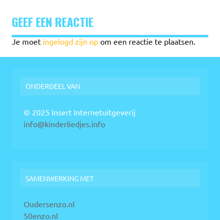
GEEF EEN REACTIE
Je moet
ingelogd zijn op
om een reactie te plaatsen.
ONDERDEEL VAN
© 2025 Insert Internetuitgeverij
info@kinderliedjes.info
SAMENWERKING MET
Oudersenzo.nl
50enzo.nl