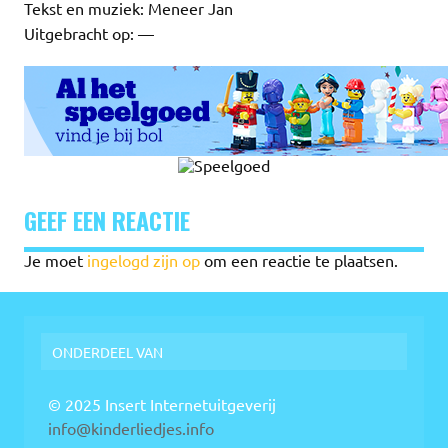
Tekst en muziek: Meneer Jan
Uitgebracht op: —
GEEF EEN REACTIE
Je moet
ingelogd zijn op
om een reactie te plaatsen.
ONDERDEEL VAN
© 2025 Insert Internetuitgeverij
info@kinderliedjes.info