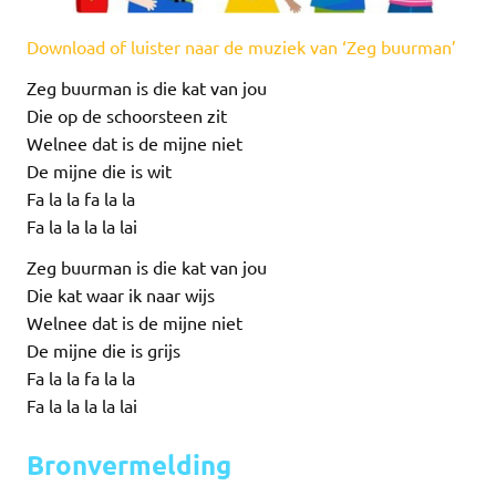
Download of luister naar de muziek van ‘Zeg buurman’
Zeg buurman is die kat van jou
Die op de schoorsteen zit
Welnee dat is de mijne niet
De mijne die is wit
Fa la la fa la la
Fa la la la la lai
Zeg buurman is die kat van jou
Die kat waar ik naar wijs
Welnee dat is de mijne niet
De mijne die is grijs
Fa la la fa la la
Fa la la la la lai
Bronvermelding