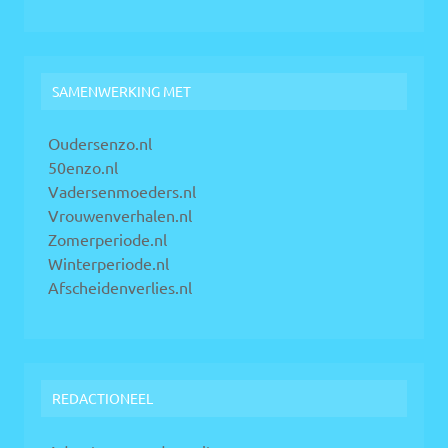
SAMENWERKING MET
Oudersenzo.nl
50enzo.nl
Vadersenmoeders.nl
Vrouwenverhalen.nl
Zomerperiode.nl
Winterperiode.nl
Afscheidenverlies.nl
REDACTIONEEL