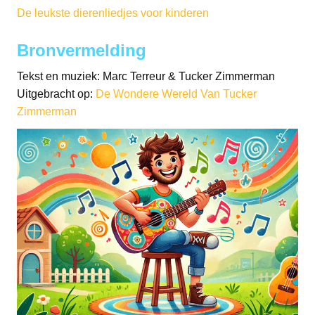
De leukste dierenliedjes voor kinderen
Bronvermelding
Tekst en muziek: Marc Terreur & Tucker Zimmerman
Uitgebracht op:
De Wondere Wereld Van Tucker
Zimmerman