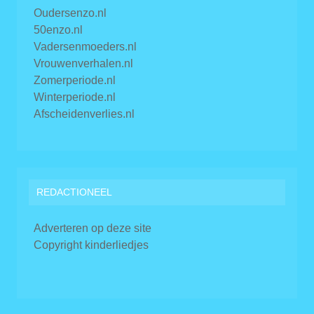
Oudersenzo.nl
50enzo.nl
Vadersenmoeders.nl
Vrouwenverhalen.nl
Zomerperiode.nl
Winterperiode.nl
Afscheidenverlies.nl
REDACTIONEEL
Adverteren op deze site
Copyright kinderliedjes