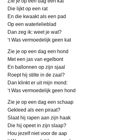
Zie je op een dag een kat
Die lijkt op een rat
En die kwaakt als een pad
Op een waterlelieblad
Dan zeg ik: weet je wat?
‘t Was vermoedelijk geen kat
Zie je op een dag een hond
Met een jas van egelbont
En ballonnen op zijn sjaal
Roept hij stilte in de zaal?
Dan klinkt er uit mijn mond:
‘t Was vermoedelijk geen hond
Zie je op een dag een schaap
Gekleed als een piraat?
Slaat hij rapen aan zijn haak
Die hij opeet in zijn slaap?
Hou jezelf niet voor de aap