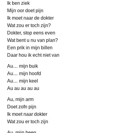
Ik ben ziek
Mijn oor doet pijn
Ik moet naar de dokter
Wat zou er toch zijn?
Dokter, stop eens even
Wat bent u nu van plan?
Een prik in mijn billen
Daar hou ik echt niet van
Au… mijn buik
Au… mijn hoofd
Au… mijn keel
Au au au au au
Au, mijn arm
Doet zofn pijn
Ik moet naar dokter
Wat zou er toch zijn
Au, mijn been