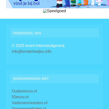
ONDERDEEL VAN
© 2025 Insert Internetuitgeverij
info@kinderliedjes.info
SAMENWERKING MET
Oudersenzo.nl
50enzo.nl
Vadersenmoeders.nl
Vrouwenverhalen.nl