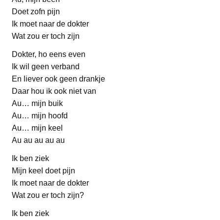
Doet zofn pijn
Ik moet naar de dokter
Wat zou er toch zijn
Dokter, ho eens even
Ik wil geen verband
En liever ook geen drankje
Daar hou ik ook niet van
Au… mijn buik
Au… mijn hoofd
Au… mijn keel
Au au au au au
Ik ben ziek
Mijn keel doet pijn
Ik moet naar de dokter
Wat zou er toch zijn?
Ik ben ziek