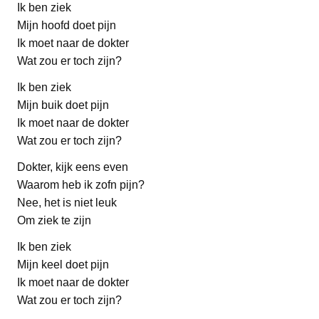
Ik ben ziek
Mijn hoofd doet pijn
Ik moet naar de dokter
Wat zou er toch zijn?
Ik ben ziek
Mijn buik doet pijn
Ik moet naar de dokter
Wat zou er toch zijn?
Dokter, kijk eens even
Waarom heb ik zofn pijn?
Nee, het is niet leuk
Om ziek te zijn
Ik ben ziek
Mijn keel doet pijn
Ik moet naar de dokter
Wat zou er toch zijn?