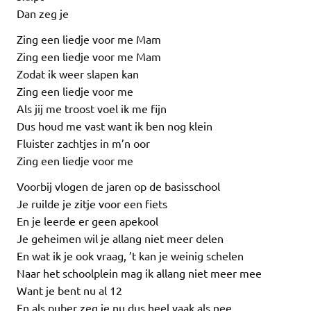
Dan zeg je
Zing een liedje voor me Mam
Zing een liedje voor me Mam
Zodat ik weer slapen kan
Zing een liedje voor me
Als jij me troost voel ik me fijn
Dus houd me vast want ik ben nog klein
Fluister zachtjes in m’n oor
Zing een liedje voor me
Voorbij vlogen de jaren op de basisschool
Je ruilde je zitje voor een fiets
En je leerde er geen apekool
Je geheimen wil je allang niet meer delen
En wat ik je ook vraag, ’t kan je weinig schelen
Naar het schoolplein mag ik allang niet meer mee
Want je bent nu al 12
En als puber zeg je nu dus heel vaak als nee