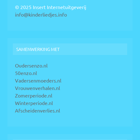
© 2025 Insert Internetuitgeverij
info@kinderliedjes.info
SAMENWERKING MET
Oudersenzo.nl
50enzo.nl
Vadersenmoeders.nl
Vrouwenverhalen.nl
Zomerperiode.nl
Winterperiode.nl
Afscheidenverlies.nl