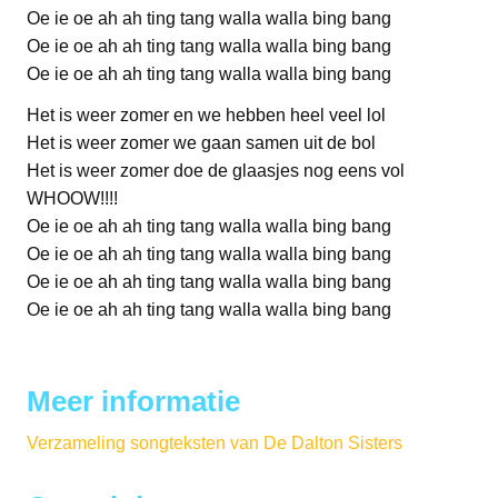
Oe ie oe ah ah ting tang walla walla bing bang
Oe ie oe ah ah ting tang walla walla bing bang
Oe ie oe ah ah ting tang walla walla bing bang
Het is weer zomer en we hebben heel veel lol
Het is weer zomer we gaan samen uit de bol
Het is weer zomer doe de glaasjes nog eens vol
WHOOW!!!!
Oe ie oe ah ah ting tang walla walla bing bang
Oe ie oe ah ah ting tang walla walla bing bang
Oe ie oe ah ah ting tang walla walla bing bang
Oe ie oe ah ah ting tang walla walla bing bang
Meer informatie
Verzameling songteksten van De Dalton Sisters