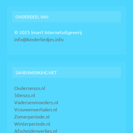
ONDERDEEL VAN
© 2025 Insert Internetuitgeverij
info@kinderliedjes.info
SAMENWERKING MET
Oudersenzo.nl
50enzo.nl
Vadersenmoeders.nl
Vrouwenverhalen.nl
Zomerperiode.nl
Winterperiode.nl
Afscheidenverlies.nl