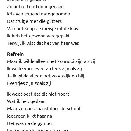
Zo ontzettend dom gedaan
Iets van iemand meegenomen
Dat truitje met die glitters
Van het knapste meisje uit de klas
Ik heb het gewoon weggepakt
Terwijl ik wist dat het van haar was
Refrein
Maar ik wilde alleen net zo mooi zijn als zij
Ik wilde voor even zo leuk zijn als zij
Ja ik wilde alleen net zo vrolijk en blij
Eventjes zijn zoals zij
Ik weet best dat dit niet hoort
Wat ik heb gedaan
Maar ze danst haast door de school
Iedereen kijkt haar na
Het was na de gymles
het gebeurde opeens zo vlug