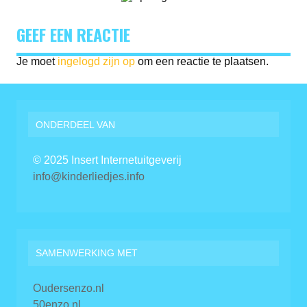
GEEF EEN REACTIE
Je moet
ingelogd zijn op
om een reactie te plaatsen.
ONDERDEEL VAN
© 2025 Insert Internetuitgeverij
info@kinderliedjes.info
SAMENWERKING MET
Oudersenzo.nl
50enzo.nl