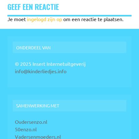
GEEF EEN REACTIE
Je moet
ingelogd zijn op
om een reactie te plaatsen.
ONDERDEEL VAN
© 2025 Insert Internetuitgeverij
info@kinderliedjes.info
SAMENWERKING MET
Oudersenzo.nl
50enzo.nl
Vadersenmoeders.nl