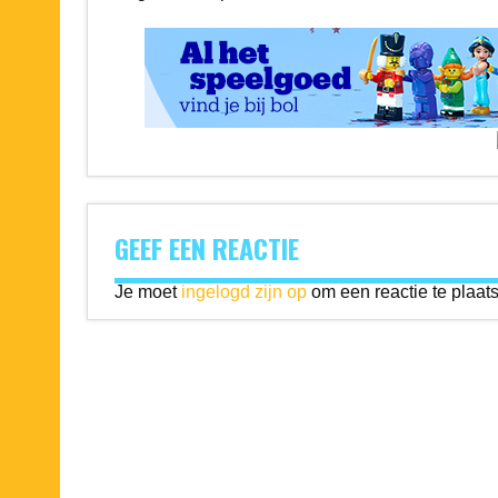
GEEF EEN REACTIE
Je moet
ingelogd zijn op
om een reactie te plaat