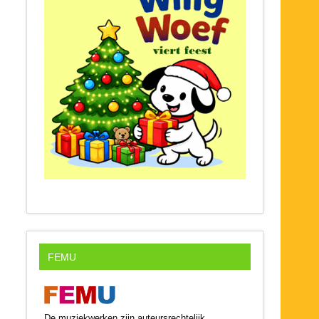
FEMU
De muziekwerken zijn auteursrechtelijk