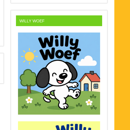
WILLY WOEF