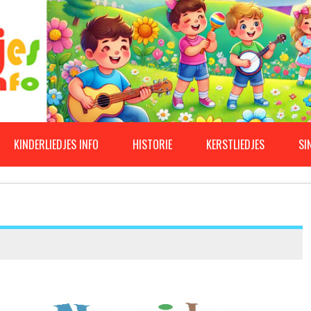
KINDERLIEDJES INFO
HISTORIE
KERSTLIEDJES
SI