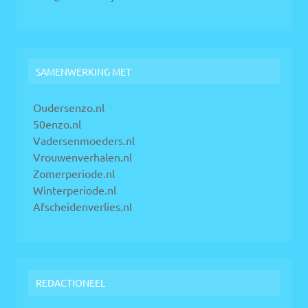
SAMENWERKING MET
Oudersenzo.nl
50enzo.nl
Vadersenmoeders.nl
Vrouwenverhalen.nl
Zomerperiode.nl
Winterperiode.nl
Afscheidenverlies.nl
REDACTIONEEL