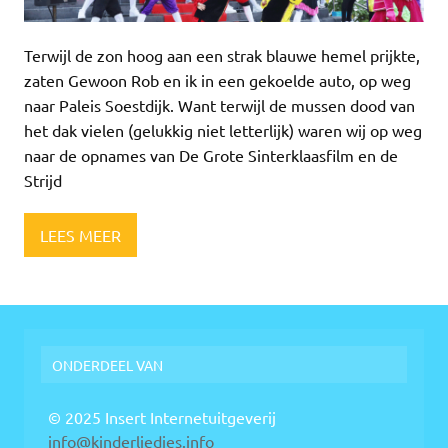
Terwijl de zon hoog aan een strak blauwe hemel prijkte,
zaten Gewoon Rob en ik in een gekoelde auto, op weg
naar Paleis Soestdijk. Want terwijl de mussen dood van
het dak vielen (gelukkig niet letterlijk) waren wij op weg
naar de opnames van De Grote Sinterklaasfilm en de
Strijd
LEES MEER
ONDERDEEL VAN
© 2025 Insert Internetuitgeverij
info@kinderliedjes.info