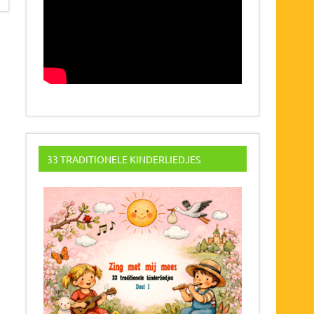
33 TRADITIONELE KINDERLIEDJES