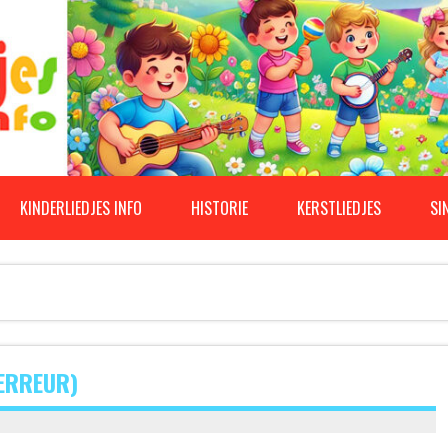
KINDERLIEDJES INFO
HISTORIE
KERSTLIEDJES
SI
TERREUR)