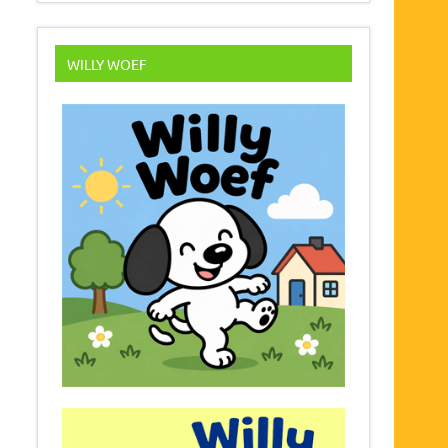
WILLY WOEF