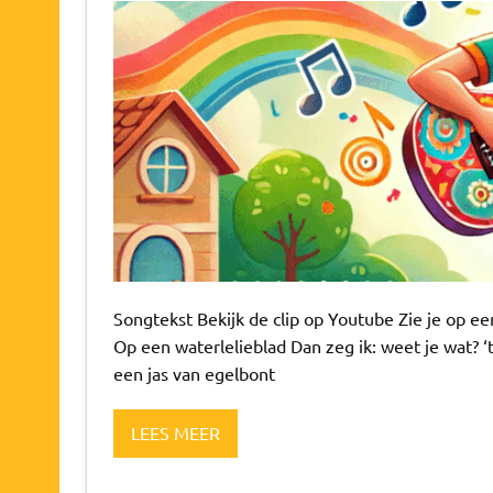
Songtekst Bekijk de clip op Youtube Zie je op een
Op een waterlelieblad Dan zeg ik: weet je wat? 
een jas van egelbont
LEES MEER