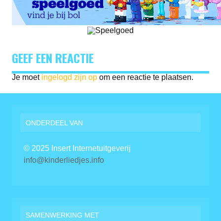
GEEF EEN REACTIE
Je moet
ingelogd zijn op
om een reactie te plaatsen.
ONDERDEEL VAN
© 2025 Insert Internetuitgeverij
info@kinderliedjes.info
SAMENWERKING MET