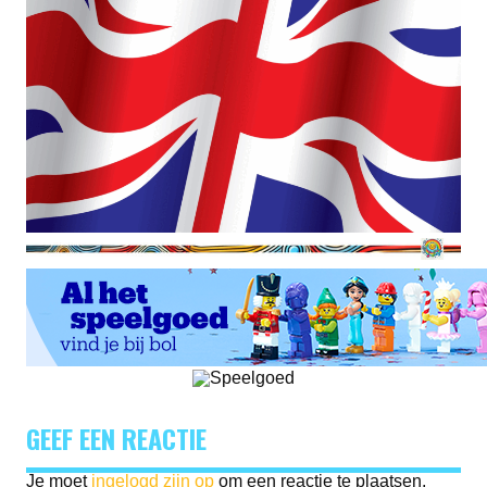
GEEF EEN REACTIE
Je moet
ingelogd zijn op
om een reactie te plaatsen.