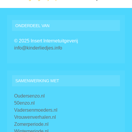
ONDERDEEL VAN
© 2025 Insert Internetuitgeverij
info@kinderliedjes.info
SAMENWERKING MET
Oudersenzo.nl
50enzo.nl
Vadersenmoeders.nl
Vrouwenverhalen.nl
Zomerperiode.nl
Winterperiode.nl