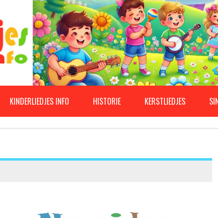
KINDERLIEDJES INFO
HISTORIE
KERSTLIEDJES
SI