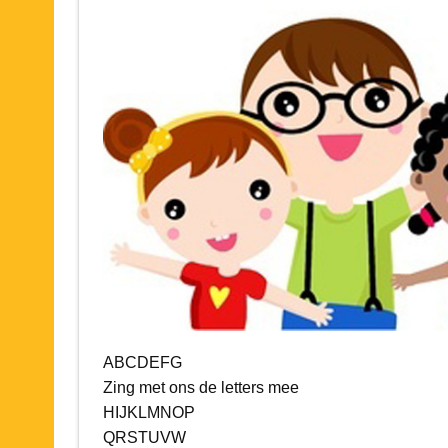
ABCDEFG
Zing met ons de letters mee
HIJKLMNOP
QRSTUVW