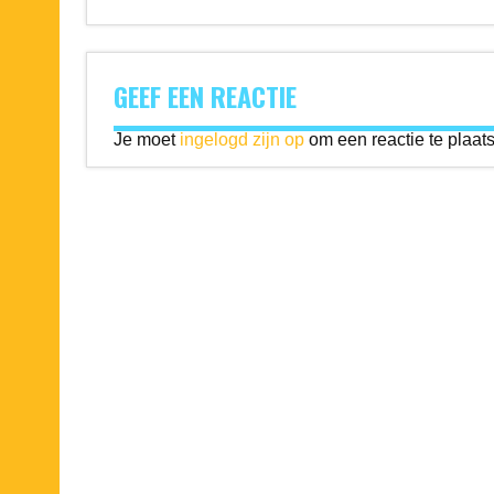
GEEF EEN REACTIE
Je moet
ingelogd zijn op
om een reactie te plaat