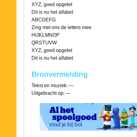
XYZ, goed opgelet
Dit is nu het alfabet
ABCDEFG
Zing met ons de letters mee
HIJKLMNOP
QRSTUVW
XYZ, goed opgelet
Dit is nu het alfabet
Bronvermelding
Tekst en muziek: —
Uitgebracht op: —