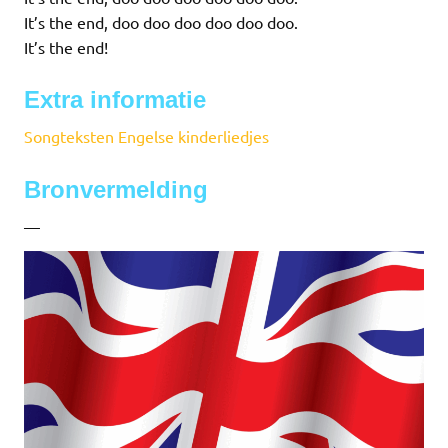
It’s the end, doo doo doo doo doo doo.
It’s the end!
Extra informatie
Songteksten Engelse kinderliedjes
Bronvermelding
—