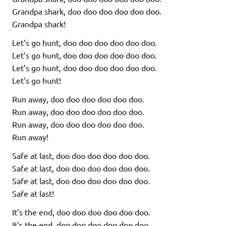
Grandpa shark, doo doo doo doo doo doo.
Grandpa shark!
Let’s go hunt, doo doo doo doo doo doo.
Let’s go hunt, doo doo doo doo doo doo.
Let’s go hunt, doo doo doo doo doo doo.
Let’s go hunt!
Run away, doo doo doo doo doo doo.
Run away, doo doo doo doo doo doo.
Run away, doo doo doo doo doo doo.
Run away!
Safe at last, doo doo doo doo doo doo.
Safe at last, doo doo doo doo doo doo.
Safe at last, doo doo doo doo doo doo.
Safe at last!
It’s the end, doo doo doo doo doo doo.
It’s the end, doo doo doo doo doo doo.