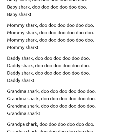
Baby shark, doo doo doo doo doo doo.
Baby shark!
Mommy shark, doo doo doo doo doo doo.
Mommy shark, doo doo doo doo doo doo.
Mommy shark, doo doo doo doo doo doo.
Mommy shark!
Daddy shark, doo doo doo doo doo doo.
Daddy shark, doo doo doo doo doo doo.
Daddy shark, doo doo doo doo doo doo.
Daddy shark!
Grandma shark, doo doo doo doo doo doo.
Grandma shark, doo doo doo doo doo doo.
Grandma shark, doo doo doo doo doo doo.
Grandma shark!
Grandpa shark, doo doo doo doo doo doo.
Grandpa shark, doo doo doo doo doo doo.