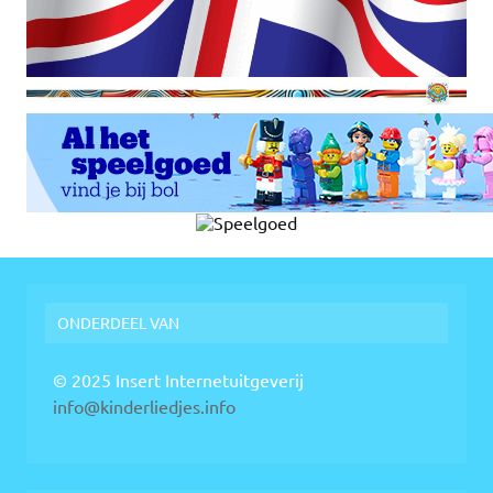
ONDERDEEL VAN
© 2025 Insert Internetuitgeverij
info@kinderliedjes.info