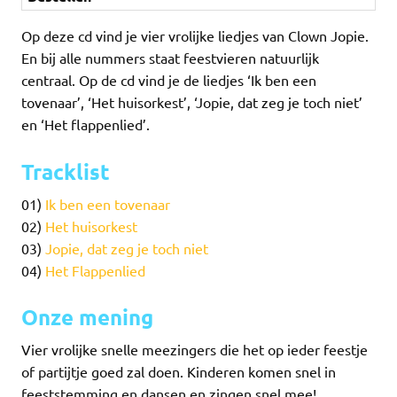
Op deze cd vind je vier vrolijke liedjes van Clown Jopie.
En bij alle nummers staat feestvieren natuurlijk
centraal. Op de cd vind je de liedjes ‘Ik ben een
tovenaar’, ‘Het huisorkest’, ‘Jopie, dat zeg je toch niet’
en ‘Het flappenlied’.
Tracklist
01)
Ik ben een tovenaar
02)
Het huisorkest
03)
Jopie, dat zeg je toch niet
04)
Het Flappenlied
Onze mening
Vier vrolijke snelle meezingers die het op ieder feestje
of partijtje goed zal doen. Kinderen komen snel in
feeststemming en dansen en zingen snel mee!