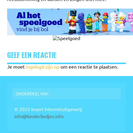
GEEF EEN REACTIE
Je moet
ingelogd zijn op
om een reactie te plaatsen.
ONDERDEEL VAN
© 2025 Insert Internetuitgeverij
info@kinderliedjes.info