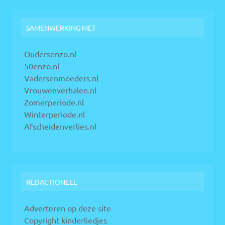
SAMENWERKING MET
Oudersenzo.nl
50enzo.nl
Vadersenmoeders.nl
Vrouwenverhalen.nl
Zomerperiode.nl
Winterperiode.nl
Afscheidenverlies.nl
REDACTIONEEL
Adverteren op deze site
Copyright kinderliedjes