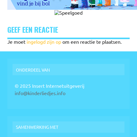
GEEF EEN REACTIE
Je moet
ingelogd zijn op
om een reactie te plaatsen.
ONDERDEEL VAN
© 2025 Insert Internetuitgeverij
info@kinderliedjes.info
SAMENWERKING MET