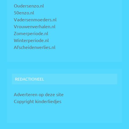
Oudersenzo.nl
50enzo.nl
Vadersenmoeders.nl
Vrouwenverhalen.nl
Zomerperiode.nl
Winterperiode.nl
Afscheidenverlies.nl
REDACTIONEEL
Adverteren op deze site
Copyright kinderliedjes