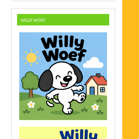
WILLY WOEF