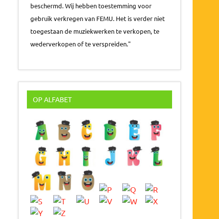
beschermd. Wij hebben toestemming voor
gebruik verkregen van FEMU. Het is verder niet
toegestaan de muziekwerken te verkopen, te
wederverkopen of te verspreiden."
OP ALFABET