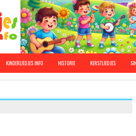
KINDERLIEDJES INFO
HISTORIE
KERSTLIEDJES
SI