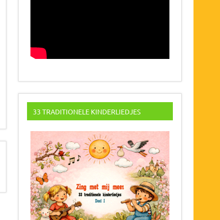
33 TRADITIONELE KINDERLIEDJES