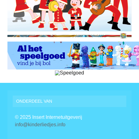
ONDERDEEL VAN
© 2025 Insert Internetuitgeverij
info@kinderliedjes.info