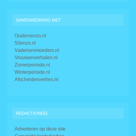
SAMENWERKING MET
Oudersenzo.nl
50enzo.nl
Vadersenmoeders.nl
Vrouwenverhalen.nl
Zomerperiode.nl
Winterperiode.nl
Afscheidenverlies.nl
REDACTIONEEL
Adverteren op deze site