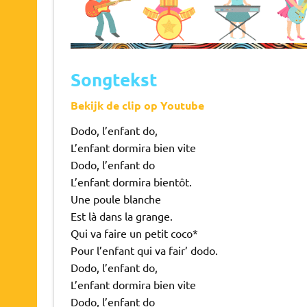
Songtekst
Bekijk de clip op Youtube
Dodo, l’enfant do,
L’enfant dormira bien vite
Dodo, l’enfant do
L’enfant dormira bientôt.
Une poule blanche
Est là dans la grange.
Qui va faire un petit coco*
Pour l’enfant qui va fair’ dodo.
Dodo, l’enfant do,
L’enfant dormira bien vite
Dodo, l’enfant do