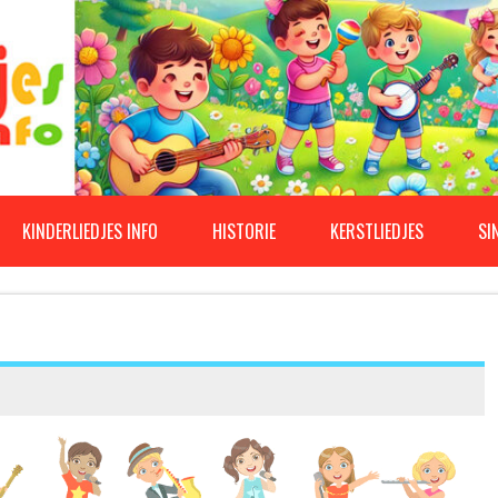
KINDERLIEDJES INFO
HISTORIE
KERSTLIEDJES
SI