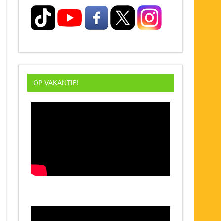
OP VAKANTIE!