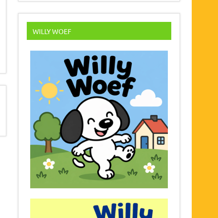
WILLY WOEF