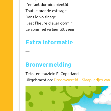
L’enfant dormira bientôt.
Tout le monde est sage
Dans le voisinage
Il est l’heure d’aller dormir
Le sommeil va bientôt venir
Extra informatie
—
Bronvermelding
Tekst en muziek: E. Coperland
Uitgebracht op:
Droomwereld – Slaapliedjes van 