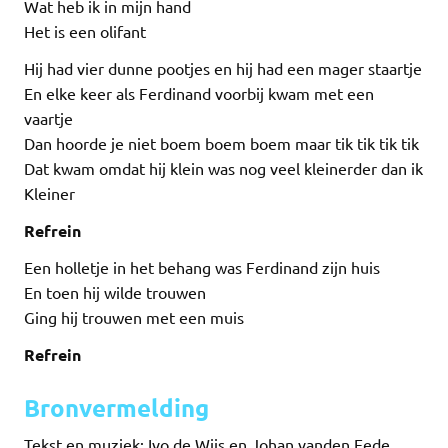
Wat heb ik in mijn hand
Het is een olifant
Hij had vier dunne pootjes en hij had een mager staartje
En elke keer als Ferdinand voorbij kwam met een
vaartje
Dan hoorde je niet boem boem boem maar tik tik tik tik
Dat kwam omdat hij klein was nog veel kleinerder dan ik
Kleiner
Refrein
Een holletje in het behang was Ferdinand zijn huis
En toen hij wilde trouwen
Ging hij trouwen met een muis
Refrein
Bronvermelding
Tekst en muziek: Ivo de Wijs en Johan vanden Eede