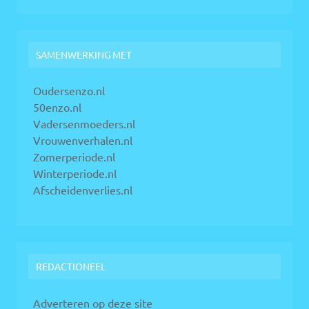
SAMENWERKING MET
Oudersenzo.nl
50enzo.nl
Vadersenmoeders.nl
Vrouwenverhalen.nl
Zomerperiode.nl
Winterperiode.nl
Afscheidenverlies.nl
REDACTIONEEL
Adverteren op deze site