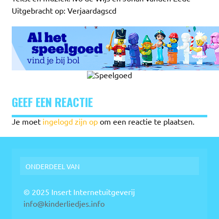
Uitgebracht op: Verjaardagscd
GEEF EEN REACTIE
Je moet
ingelogd zijn op
om een reactie te plaatsen.
ONDERDEEL VAN
© 2025 Insert Internetuitgeverij
info@kinderliedjes.info